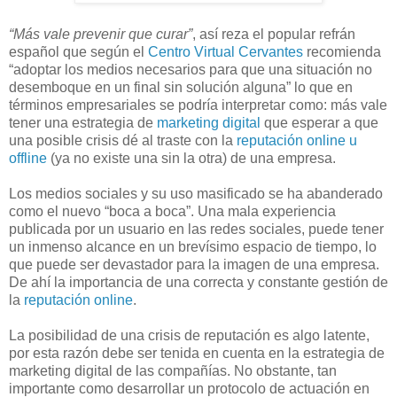
“Más vale prevenir que curar”
, así reza el popular refrán
español que según el
Centro Virtual Cervantes
recomienda
“adoptar los medios necesarios para que una situación no
desemboque en un final sin solución alguna” lo que en
términos empresariales se podría interpretar como: más vale
tener una estrategia de
marketing digital
que esperar a que
una posible crisis dé al traste con la
reputación online u
offline
(ya no existe una sin la otra) de una empresa.
Los medios sociales y su uso masificado se ha abanderado
como el nuevo “boca a boca”. Una mala experiencia
publicada por un usuario en las redes sociales, puede tener
un inmenso alcance en un brevísimo espacio de tiempo, lo
que puede ser devastador para la imagen de una empresa.
De ahí la importancia de una correcta y constante gestión de
la
reputación online
.
La posibilidad de una crisis de reputación es algo latente,
por esta razón debe ser tenida en cuenta en la estrategia de
marketing digital de las compañías. No obstante, tan
importante como desarrollar un protocolo de actuación en