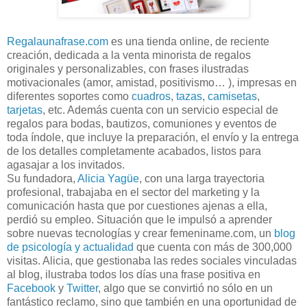
Regalaunafrase.com
es una tienda online, de reciente
creación, dedicada a la venta minorista de regalos
originales y personalizables, con frases ilustradas
motivacionales (amor, amistad, positivismo… ), impresas en
diferentes soportes como
cuadros
,
tazas
,
camisetas
,
tarjetas
, etc. Además cuenta con un servicio especial de
regalos para bodas, bautizos, comuniones y eventos de
toda índole, que incluye la preparación, el envío y la entrega
de los detalles completamente acabados, listos para
agasajar a los invitados.
Su fundadora,
Alicia Yagüe
, con una larga trayectoria
profesional, trabajaba en el sector del marketing y la
comunicación hasta que por cuestiones ajenas a ella,
perdió su empleo. Situación que le impulsó a aprender
sobre nuevas tecnologías y crear femeniname.com, un
blog
de psicología y actualidad
que cuenta con más de 300,000
visitas. Alicia, que gestionaba las redes sociales vinculadas
al blog, ilustraba todos los días una frase positiva en
Facebook
y
Twitter
, algo que se convirtió no sólo en un
fantástico reclamo, sino que también en una oportunidad de