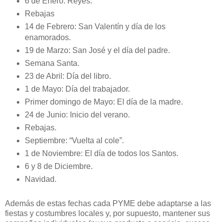
6 de Enero: Reyes.
Rebajas
14 de Febrero: San Valentín y día de los
enamorados.
19 de Marzo: San José y el día del padre.
Semana Santa.
23 de Abril: Día del libro.
1 de Mayo: Día del trabajador.
Primer domingo de Mayo: El día de la madre.
24 de Junio: Inicio del verano.
Rebajas.
Septiembre: “Vuelta al cole”.
1 de Noviembre: El día de todos los Santos.
6 y 8 de Diciembre.
Navidad.
Además de estas fechas cada PYME debe adaptarse a las
fiestas y costumbres locales y, por supuesto, mantener sus